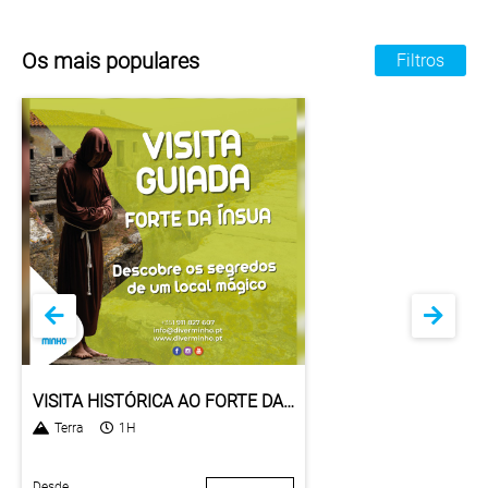
Os mais populares
Filtros
VISITA HISTÓRICA AO FORTE DA ÍNSUA
Terra
1H
Desde