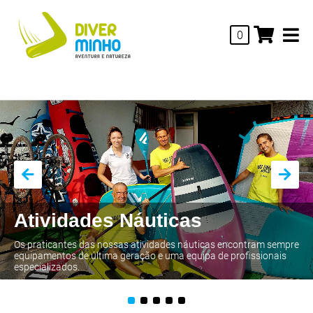
0
Atividades Náuticas
Os praticantes das nossas atividades náuticas encontram sempre
equipamentos de última geração e uma equipa de profissionais
especializados.