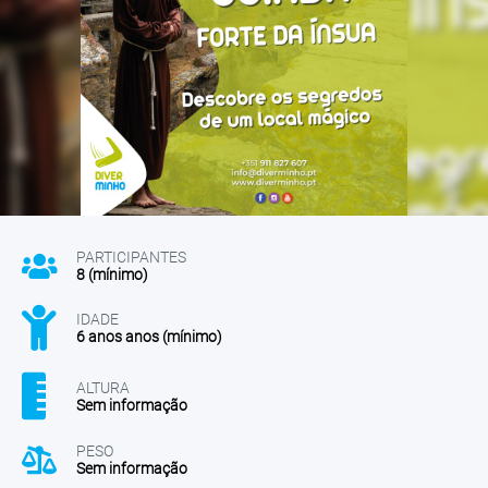
PARTICIPANTES
8 (mínimo)
IDADE
6 anos anos (mínimo)
ALTURA
Sem informação
PESO
Sem informação