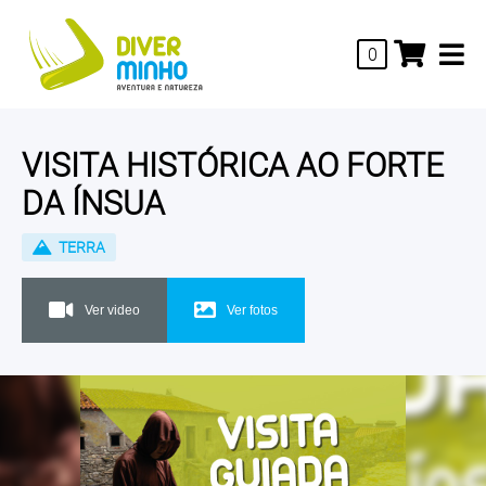
0
VISITA HISTÓRICA AO FORTE
DA ÍNSUA
TERRA
Ver video
Ver fotos