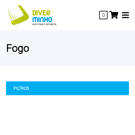
0
Fogo
FILTROS