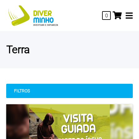
0
Terra
FILTROS