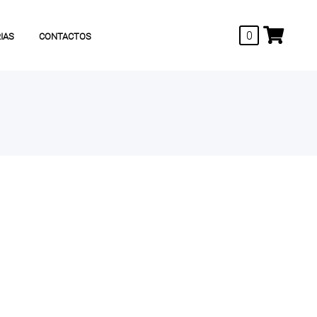
0
IAS
CONTACTOS