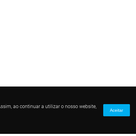
sim, ao continuar a utilizar o nosso website,
Aceitar