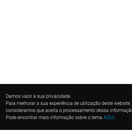
Damos valor à sua privacidade.
Para melhorar a sua experiência de utilização deste website,
consideramos que aceita o processamento dessa informaçã
Pode encontrar mais informação sobre o tema
AQUI
.