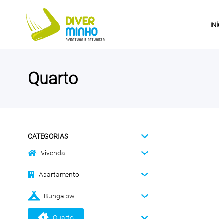
INÍ
Quarto
CATEGORIAS
Vivenda
Apartamento
Bungalow
Quarto