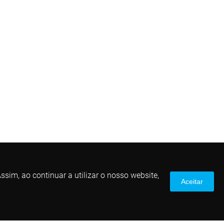
sim, ao continuar a utilizar o nosso website,
Aceitar