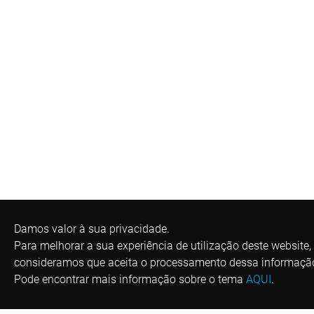
Damos valor à sua privacidade.
Para melhorar a sua experiência de utilização deste website,
consideramos que aceita o processamento dessa informaçã
Pode encontrar mais informação sobre o tema
AQUI
.