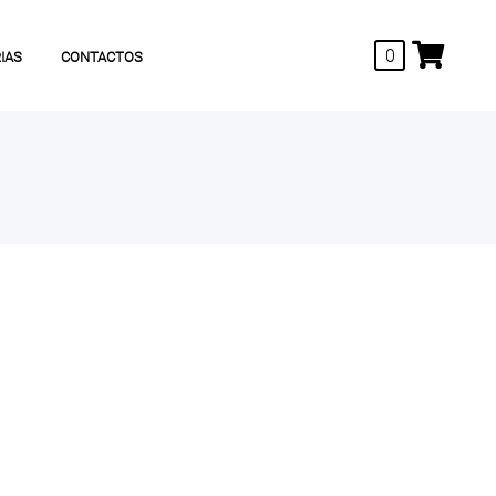
0
IAS
CONTACTOS