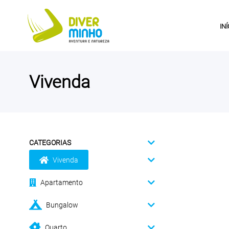
INÍ
Vivenda
CATEGORIAS
Vivenda
Apartamento
Bungalow
Quarto