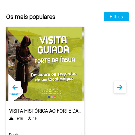
Os mais populares
Filtros
VISITA HISTÓRICA AO FORTE DA ÍNSUA
Terra
1H
Desde