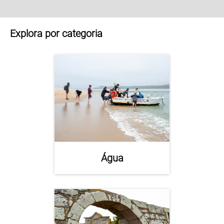
Explora por categoria
Água