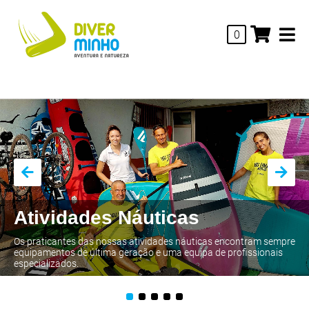
0
Atividades Náuticas
Os praticantes das nossas atividades náuticas encontram sempre
equipamentos de última geração e uma equipa de profissionais
especializados.