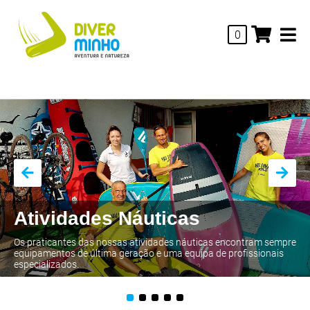
0
Atividades Náuticas
Os praticantes das nossas atividades náuticas encontram sempre
equipamentos de última geração e uma equipa de profissionais
especializados.