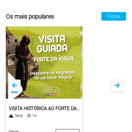
Os mais populares
Filtros
VISITA HISTÓRICA AO FORTE DA ÍNSUA
Terra
1H
Desde