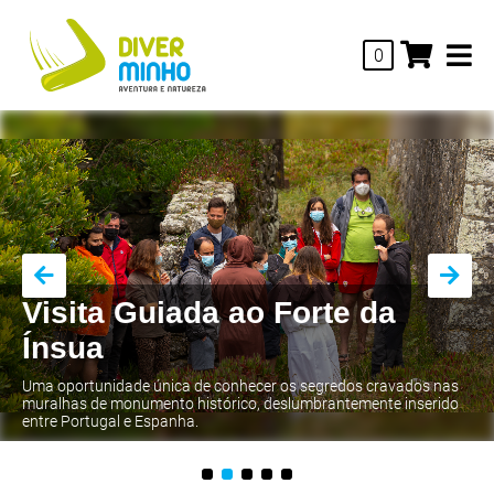
0
Visita Guiada ao Forte da
Ínsua
Uma oportunidade única de conhecer os segredos cravados nas
muralhas de monumento histórico, deslumbrantemente inserido
entre Portugal e Espanha.