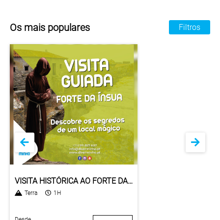
Os mais populares
Filtros
VISITA HISTÓRICA AO FORTE DA ÍNSUA
Terra
1H
Desde